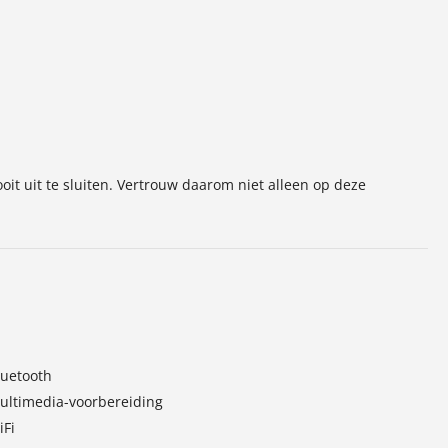
oit uit te sluiten. Vertrouw daarom niet alleen op deze
luetooth
ultimedia-voorbereiding
iFi