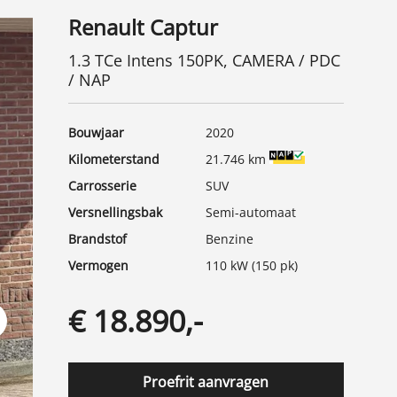
Renault Captur
1.3 TCe Intens 150PK, CAMERA / PDC
/ NAP
Bouwjaar
2020
Kilometerstand
21.746 km
Carrosserie
SUV
Versnellingsbak
Semi-automaat
Brandstof
Benzine
Vermogen
110 kW (150 pk)
€ 18.890,-
t
Proefrit aanvragen