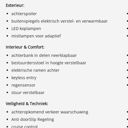
Exterieur:
achterspoiler
buitenspiegels elektrisch verstel- en verwarmbaar
LED koplampen
mistlampen voor adaptief
Interieur & Comfort:
achterbank in delen neerklapbaar
bestuurdersstoel in hoogte verstelbaar
elektrische ramen achter
keyless entry
regensensor
stuur verstelbaar
Veiligheid & Techniek:
achteropkomend verkeer waarschuwing
Anti doorSlip Regeling
cruise control