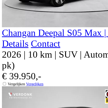
Changan Deepal S05 Max | 
Details
Contact
2026
|
10 km
|
SUV
|
Autom
pk)
€ 39.950,-
Vergelijken
Vergelijken