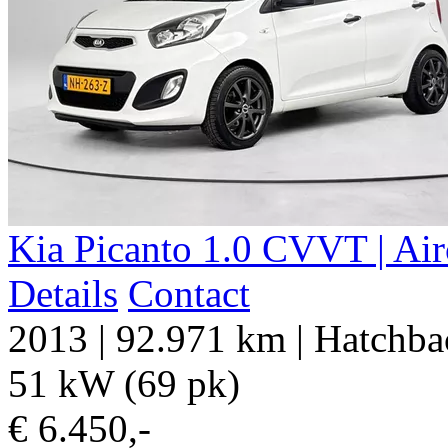
Kia Picanto 1.0 CVVT | Air
Details
Contact
2013
|
92.971 km
|
Hatchba
51 kW (69 pk)
€ 6.450,-