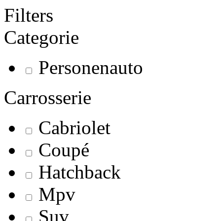
Filters
Categorie
Personenauto
Carrosserie
Cabriolet
Coupé
Hatchback
Mpv
Suv