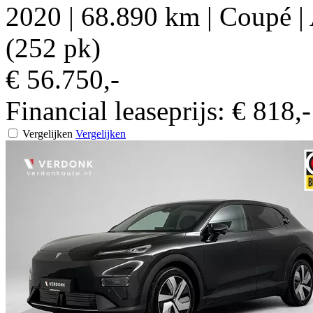
2020
|
68.890 km
|
Coupé
|
(252 pk)
€ 56.750,-
Financial leaseprijs:
€ 818,
Vergelijken
Vergelijken