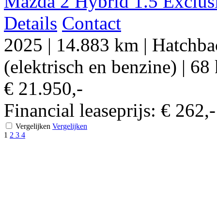
Mazda 2 Hybrid 1.5 Exclusiv
Details
Contact
2025
|
14.883 km
|
Hatchba
(elektrisch en benzine)
|
68 
€ 21.950,-
Financial leaseprijs:
€ 262,
Vergelijken
Vergelijken
1
2
3
4