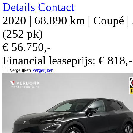
Details
Contact
2020
|
68.890 km
|
Coupé
|
(252 pk)
€ 56.750,-
Financial leaseprijs:
€ 818,
Vergelijken
Vergelijken