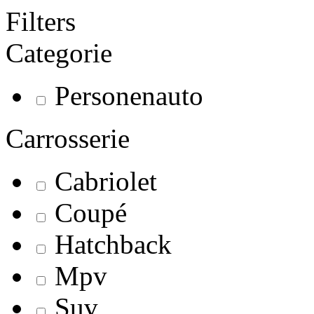
Filters
Categorie
Personenauto
Carrosserie
Cabriolet
Coupé
Hatchback
Mpv
Suv