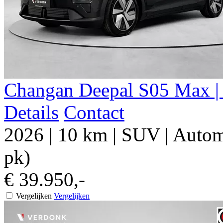
Changan Deepal S05 Max | 
Details
Contact
2026
|
10 km
|
SUV
|
Autom
pk)
€ 39.950,-
Vergelijken
Vergelijken