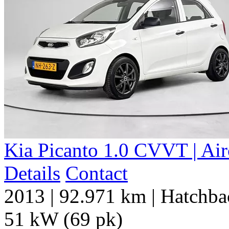
Kia Picanto 1.0 CVVT | Air
Details
Contact
2013
|
92.971 km
|
Hatchba
51 kW (69 pk)