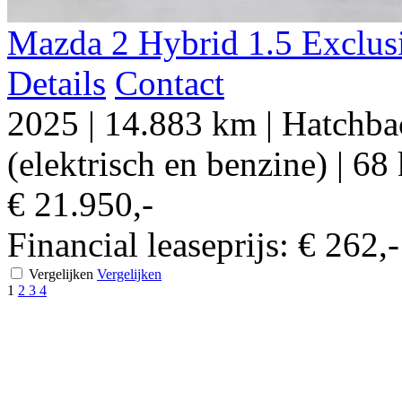
Mazda 2 Hybrid 1.5 Exclusiv
Details
Contact
2025
|
14.883 km
|
Hatchba
(elektrisch en benzine)
|
68 
€ 21.950,-
Financial leaseprijs:
€ 262,
Vergelijken
Vergelijken
1
2
3
4