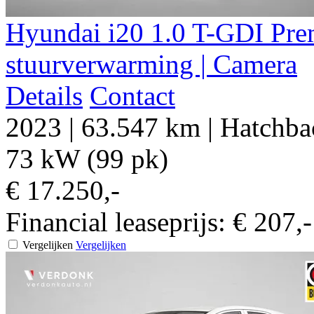
Hyundai i20 1.0 T-GDI Prem
stuurverwarming | Camera
Details
Contact
2023
|
63.547 km
|
Hatchba
73 kW (99 pk)
€ 17.250,-
Financial leaseprijs:
€ 207,
Vergelijken
Vergelijken