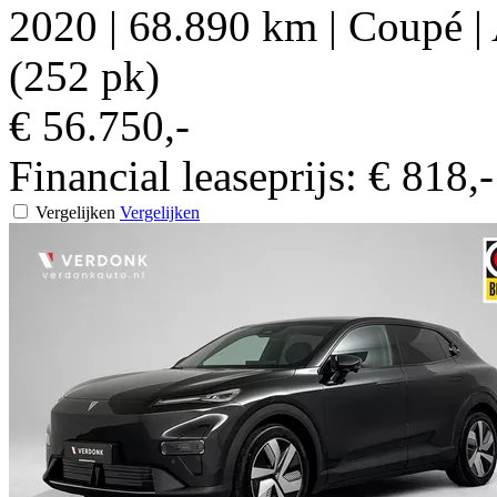
2020
|
68.890 km
|
Coupé
|
(252 pk)
€ 56.750,-
Financial leaseprijs:
€ 818,
Vergelijken
Vergelijken