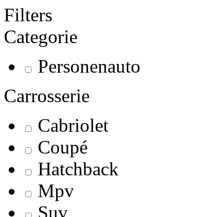
Filters
Categorie
Personenauto
Carrosserie
Cabriolet
Coupé
Hatchback
Mpv
Suv