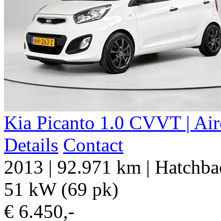
Kia Picanto 1.0 CVVT | Air
Details
Contact
2013
|
92.971 km
|
Hatchba
51 kW (69 pk)
€ 6.450,-