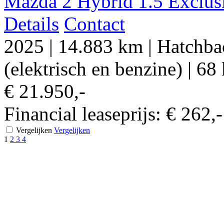
Mazda 2 Hybrid 1.5 Exclusiv
Details
Contact
2025
|
14.883 km
|
Hatchba
(elektrisch en benzine)
|
68 
€ 21.950,-
Financial leaseprijs:
€ 262,
Vergelijken
Vergelijken
1
2
3
4